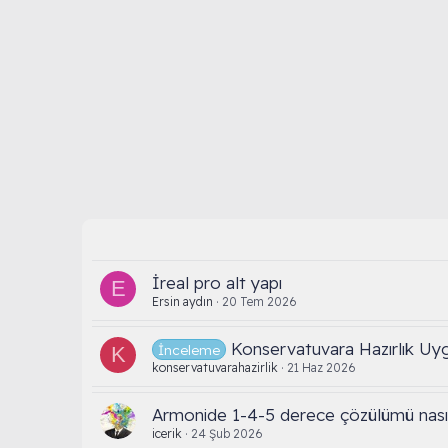
İreal pro alt yapı
E
Ersin aydın
20 Tem 2026
Konservatuvara Hazırlık Uy
İnceleme
K
konservatuvarahazirlik
21 Haz 2026
Armonide 1-4-5 derece çözülümü nasıl
icerik
24 Şub 2026