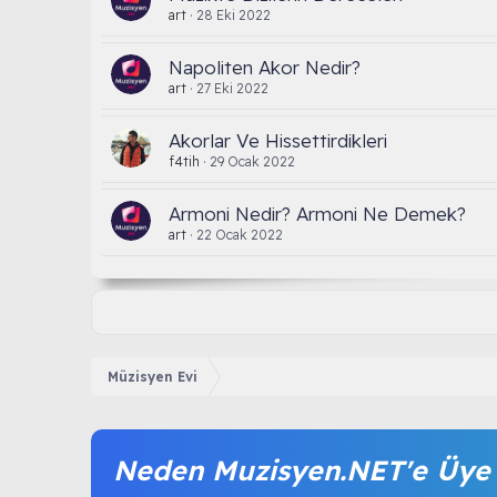
art
28 Eki 2022
Napoliten Akor Nedir?
art
27 Eki 2022
Akorlar Ve Hissettirdikleri
f4tih
29 Ocak 2022
Armoni Nedir? Armoni Ne Demek?
art
22 Ocak 2022
Müzisyen Evi
Neden Muzisyen.NET'e Üye 