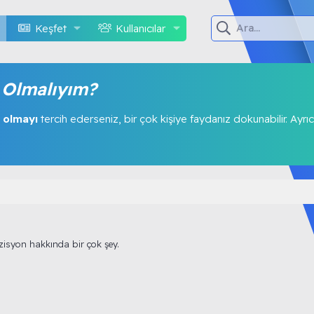
Keşfet
Kullanıcılar
Olmalıyım?
 olmayı
tercih ederseniz, bir çok kişiye faydanız dokunabilir. Ayrıc
isyon hakkında bir çok şey.