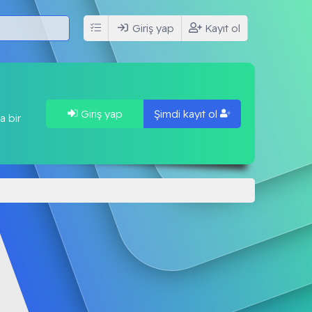
Giriş yap
Kayıt ol
Giriş yap
Şimdi kayıt ol
a bir