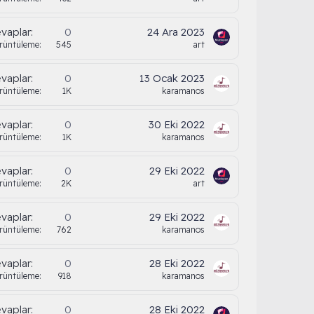
vaplar
0
24 Ara 2023
rüntüleme
545
art
vaplar
0
13 Ocak 2023
rüntüleme
1K
karamanos
vaplar
0
30 Eki 2022
rüntüleme
1K
karamanos
vaplar
0
29 Eki 2022
rüntüleme
2K
art
vaplar
0
29 Eki 2022
rüntüleme
762
karamanos
vaplar
0
28 Eki 2022
rüntüleme
918
karamanos
vaplar
0
28 Eki 2022