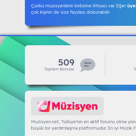
Çünkü müzisyenlerin birbirine ihtiyacı var. Eğer
üye
çok kişinin de size faydası dokunabilir.
509
Toplam Konular
T
Muzisyen.NET
Muzisyen.net, Türkiye'nin en aktif forumu olma yön
büyük bir yardımlaşma platformudur. En iyi Müzik F