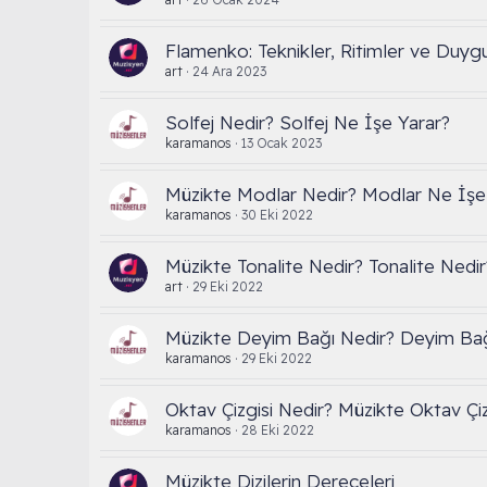
Flamenko: Teknikler, Ritimler ve Duyg
art
24 Ara 2023
Solfej Nedir? Solfej Ne İşe Yarar?
karamanos
13 Ocak 2023
Müzikte Modlar Nedir? Modlar Ne İşe
karamanos
30 Eki 2022
Müzikte Tonalite Nedir? Tonalite Nedir
art
29 Eki 2022
Müzikte Deyim Bağı Nedir? Deyim Ba
karamanos
29 Eki 2022
Oktav Çizgisi Nedir? Müzikte Oktav Çiz
karamanos
28 Eki 2022
Müzikte Dizilerin Dereceleri