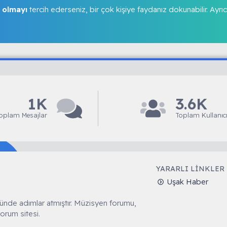
 olmayı
tercih ederseniz, bir çok kişiye faydanız dokunabilir. Ayrıc
1K
3.6K
oplam Mesajlar
Toplam Kullanıcı
YARARLI LINKLER
Uşak Haber
ünde adımlar atmıştır. Müzisyen forumu,
orum sitesi.