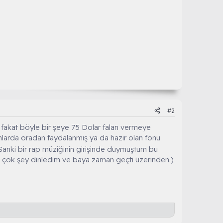
#2
 fakat böyle bir şeye 75 Dolar falan vermeye
nlarda oradan faydalanmış ya da hazır olan fonu
 Sanki bir rap müziğinin girişinde duymuştum bu
um çok şey dinledim ve baya zaman geçti üzerinden.)