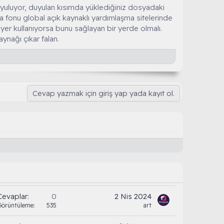
duyuluyor, duyulan kısımda yüklediğiniz dosyadaki
 fonu global açık kaynaklı yardımlaşma sitelerinde
 yer kullanıyorsa bunu sağlayan bir yerde olmalı.
aynağı çıkar falan.
Cevap yazmak için giriş yap yada kayıt ol.
Cevaplar
0
2 Nis 2024
Görüntüleme
535
art