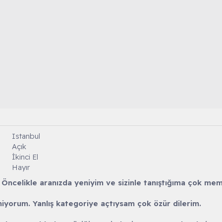
Istanbul
Açık
İkinci El
Hayır
 Öncelikle aranızda yeniyim ve sizinle tanıştığıma çok m
miyorum. Yanlış kategoriye açtıysam çok özür dilerim.