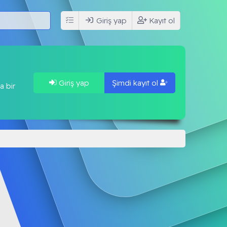
Giriş yap
Kayıt ol
Giriş yap
Şimdi kayıt ol
a bir