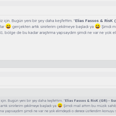
z için. Bugün yeni bir şey daha keşfettim. "
Elias Fassos & RisK
rlar
gerçekten artık sinirlerim çekilmeye başladı ya
Şimdi ma
51. bölge de bu kadar araştırma yapsaydım şimdi ne var ne yok 
 için. Bugün yeni bir şey daha keşfettim. "
Elias Fassos & RisK (GR) - 
artık sinirlerim çekilmeye başladı ya
Şimdi mail attım bu müzik sahibi
rma yapsaydım şimdi ne var ne yok elimdeydi o derece üstlendim konuyu