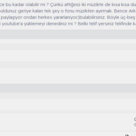
e bu kadar olabilir mi ? Çünkü attığınız iki müzikte de kısa kısa 
ldunuz geriye kalan tek şey o fonu müzikten ayırmak. Bence Arka
paylaşıyor ondan herkes yararlanıyor.)bulabilirsiniz. Böyle üç-beş
 youtube'a yüklemeyi denediniz mi ? Belki telif yersiniz telifinde k