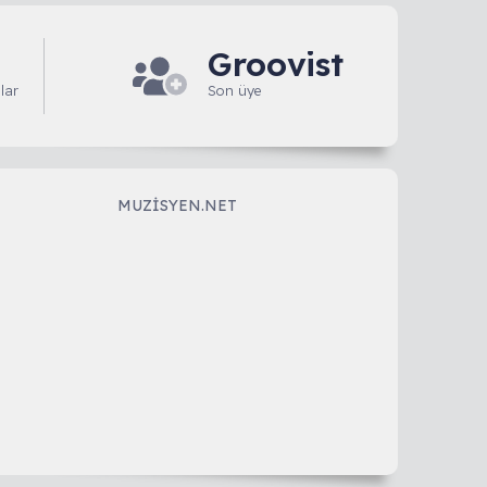
Groovist
lar
Son üye
MUZISYEN.NET