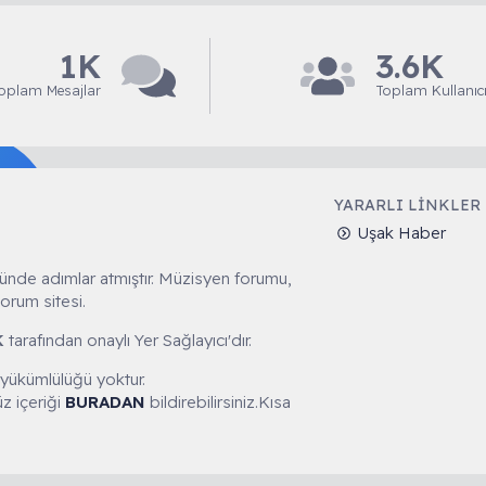
1K
3.6K
oplam Mesajlar
Toplam Kullanıcı
YARARLI LINKLER
Uşak Haber
ünde adımlar atmıştır. Müzisyen forumu,
orum sitesi.
K
tarafından onaylı Yer Sağlayıcı'dır.
 yükümlülüğü yoktur.
z içeriği
BURADAN
bildirebilirsiniz.Kısa