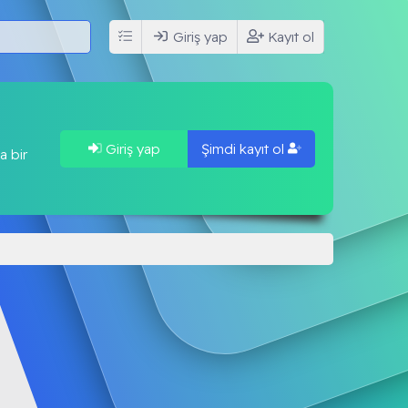
Giriş yap
Kayıt ol
Giriş yap
Şimdi kayıt ol
a bir