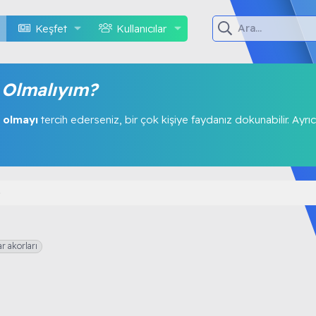
Keşfet
Kullanıcılar
Olmalıyım?
 olmayı
tercih ederseniz, bir çok kişiye faydanız dokunabilir. Ayrıc
ar akorları