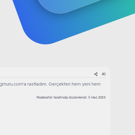
#1
oryagmuru.com'a rastladım. Gerçekten hem yeni hem
Moderatör tarafında düzenlendi:
5 Haz 2025