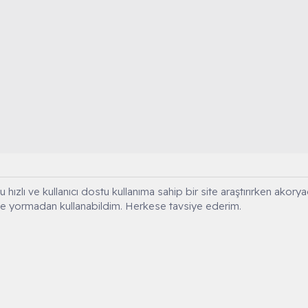
 hızlı ve kullanıcı dostu kullanıma sahip bir site araştırırken ak
ve yormadan kullanabildim. Herkese tavsiye ederim.