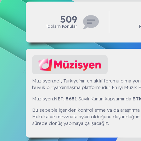
509
Toplam Konular
T
Muzisyen.NET
Muzisyen.net, Türkiye'nin en aktif forumu olma yön
büyük bir yardımlaşma platformudur. En iyi Müzik F
Muzisyen.NET;
5651
Sayılı Kanun kapsamında
BT
Bu sebeple içerikleri kontrol etme ya da araştırma
Hukuka ve mevzuata aykırı olduğunu düşündüğünü
sürede dönüş yapmaya çalışacağız.