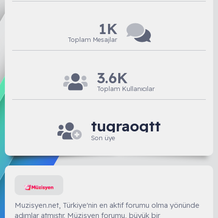
1K
Toplam Mesajlar
3.6K
Toplam Kullanıcılar
tugraogtt
Son üye
Muzisyen.net, Türkiye'nin en aktif forumu olma yönünde
adımlar atmıştır. Müzisyen forumu, büyük bir