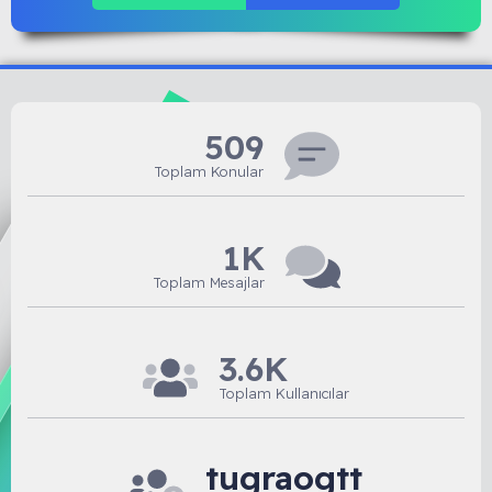
509
Toplam Konular
1K
Toplam Mesajlar
3.6K
Toplam Kullanıcılar
tugraogtt