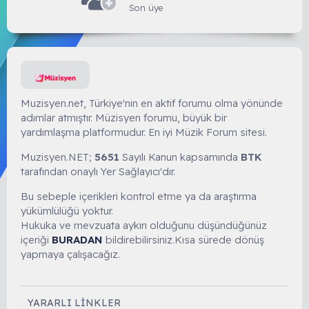
Son üye
Muzisyen.net, Türkiye'nin en aktif forumu olma yönünde
adımlar atmıştır. Müzisyen forumu, büyük bir
yardımlaşma platformudur. En iyi Müzik Forum sitesi.
Muzisyen.NET;
5651
Sayılı Kanun kapsamında
BTK
tarafından onaylı Yer Sağlayıcı'dır.
Bu sebeple içerikleri kontrol etme ya da araştırma
yükümlülüğü yoktur.
Hukuka ve mevzuata aykırı olduğunu düşündüğünüz
içeriği
BURADAN
bildirebilirsiniz.Kısa sürede dönüş
yapmaya çalışacağız.
YARARLI LINKLER