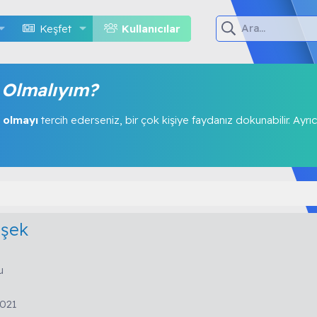
Keşfet
Kullanıcılar
Olmalıyım?
 olmayı
tercih ederseniz, bir çok kişiye faydanız dokunabilir. Ayrıc
mşek
u
2021