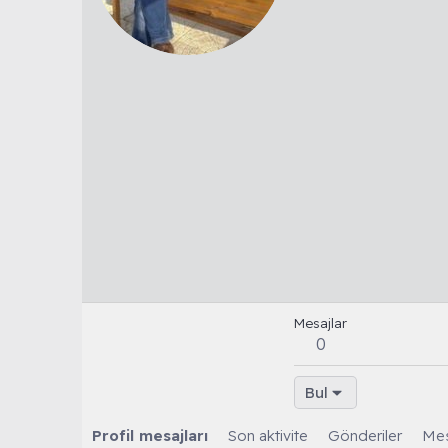
Mesajlar
0
Bul
Profil mesajları
Son aktivite
Gönderiler
Mes