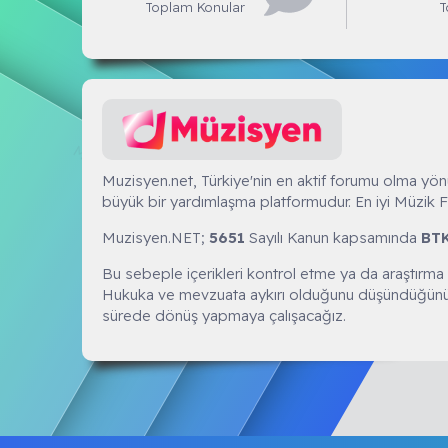
Toplam Konular
T
Muzisyen.NET
Muzisyen.net, Türkiye'nin en aktif forumu olma yön
büyük bir yardımlaşma platformudur. En iyi Müzik F
Muzisyen.NET;
5651
Sayılı Kanun kapsamında
BT
Bu sebeple içerikleri kontrol etme ya da araştırma
Hukuka ve mevzuata aykırı olduğunu düşündüğünü
sürede dönüş yapmaya çalışacağız.