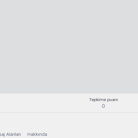
Tepkime puanı
0
aj Alanları
Hakkında