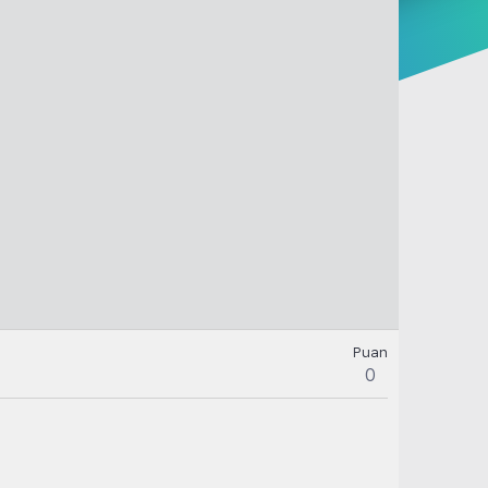
Puan
0