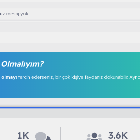
enüz mesaj yok.
Olmalıyım?
 olmayı
tercih ederseniz, bir çok kişiye faydanız dokunabilir. Ayrıc
1K
3.6K