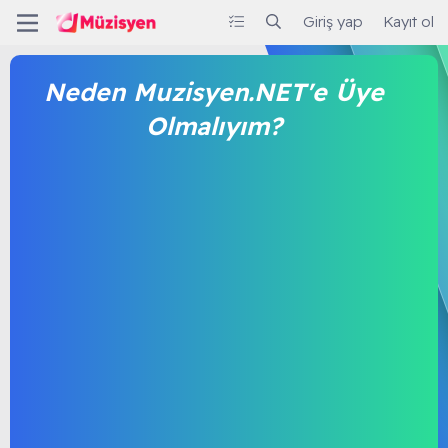
Giriş yap
Kayıt ol
Neden Muzisyen.NET'e Üye
Olmalıyım?