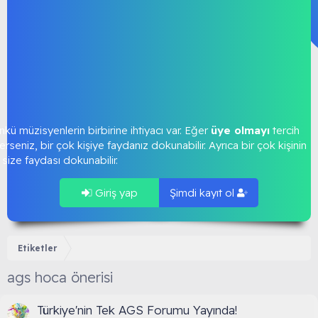
kü müzisyenlerin birbirine ihtiyacı var. Eğer
üye olmayı
tercih
rseniz, bir çok kişiye faydanız dokunabilir. Ayrıca bir çok kişinin
size faydası dokunabilir.
Giriş yap
Şimdi kayıt ol
Etiketler
ags hoca önerisi
Türkiye'nin Tek AGS Forumu Yayında!