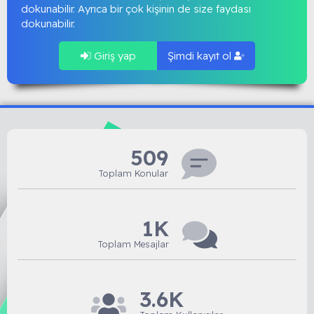
dokunabilir. Ayrıca bir çok kişinin de size faydası
dokunabilir.
Giriş yap
Şimdi kayıt ol
509
Toplam Konular
1K
Toplam Mesajlar
3.6K