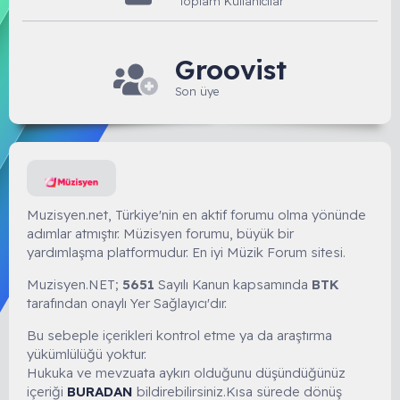
Toplam Kullanıcılar
Groovist
Son üye
Muzisyen.net, Türkiye'nin en aktif forumu olma yönünde
adımlar atmıştır. Müzisyen forumu, büyük bir
yardımlaşma platformudur. En iyi Müzik Forum sitesi.
Muzisyen.NET;
5651
Sayılı Kanun kapsamında
BTK
tarafından onaylı Yer Sağlayıcı'dır.
Bu sebeple içerikleri kontrol etme ya da araştırma
yükümlülüğü yoktur.
Hukuka ve mevzuata aykırı olduğunu düşündüğünüz
içeriği
BURADAN
bildirebilirsiniz.Kısa sürede dönüş