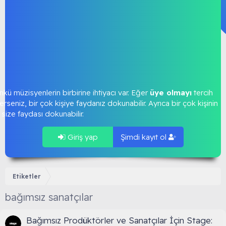
kü müzisyenlerin birbirine ihtiyacı var. Eğer
üye olmayı
tercih
rseniz, bir çok kişiye faydanız dokunabilir. Ayrıca bir çok kişinin
size faydası dokunabilir.
Giriş yap
Şimdi kayıt ol
Etiketler
bağımsız sanatçılar
Bağımsız Prodüktörler ve Sanatçılar İçin Stage: