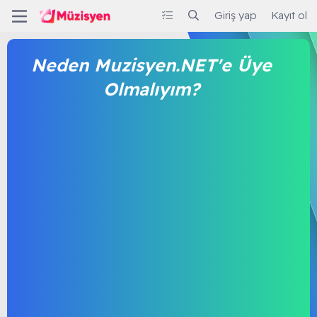
Giriş yap
Kayıt ol
Neden Muzisyen.NET'e Üye
Olmalıyım?