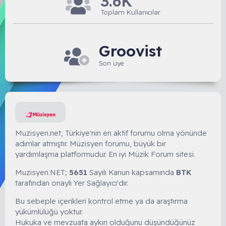
3.6K
Toplam Kullanıcılar
Groovist
Son üye
Muzisyen.net, Türkiye'nin en aktif forumu olma yönünde
adımlar atmıştır. Müzisyen forumu, büyük bir
yardımlaşma platformudur. En iyi Müzik Forum sitesi.
Muzisyen.NET;
5651
Sayılı Kanun kapsamında
BTK
tarafından onaylı Yer Sağlayıcı'dır.
Bu sebeple içerikleri kontrol etme ya da araştırma
yükümlülüğü yoktur.
Hukuka ve mevzuata aykırı olduğunu düşündüğünüz