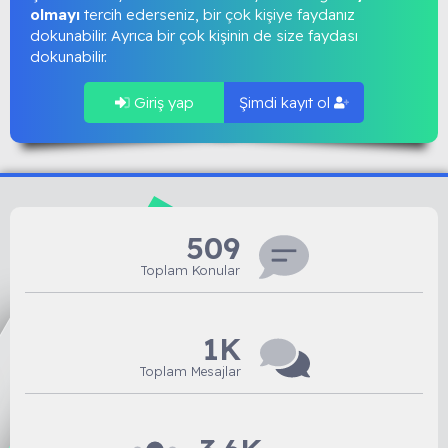
olmayı
tercih ederseniz, bir çok kişiye faydanız
dokunabilir. Ayrıca bir çok kişinin de size faydası
dokunabilir.
Giriş yap
Şimdi kayıt ol
509
Toplam Konular
1K
Toplam Mesajlar