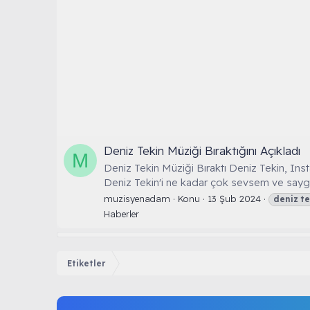
Deniz Tekin Müziği Bıraktığını Açıkladı
M
Deniz Tekin Müziği Bıraktı Deniz Tekin, Insta
Deniz Tekin'i ne kadar çok sevsem ve saygı 
muzisyenadam
Konu
13 Şub 2024
deniz
te
Haberler
Etiketler