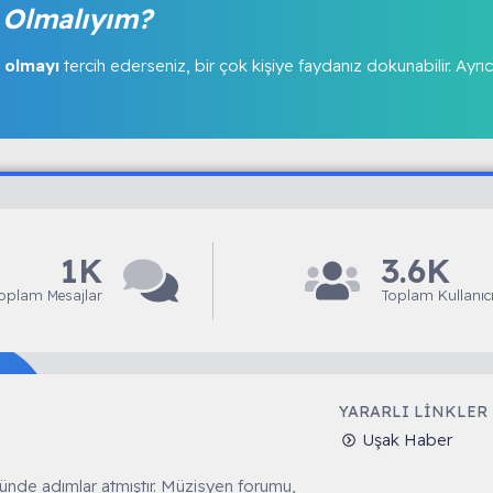
Olmalıyım?
 olmayı
tercih ederseniz, bir çok kişiye faydanız dokunabilir. Ayrıc
1K
3.6K
oplam Mesajlar
Toplam Kullanıcı
YARARLI LINKLER
Uşak Haber
ünde adımlar atmıştır. Müzisyen forumu,