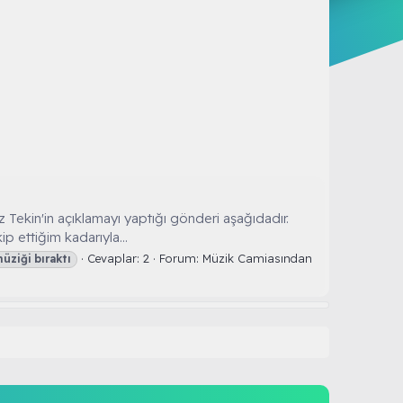
z Tekin'in açıklamayı yaptığı gönderi aşağıdadır.
 ettiğim kadarıyla...
Cevaplar: 2
Forum:
Müzik Camiasından
üziği
bıraktı