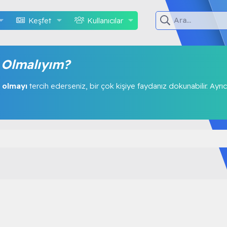
Keşfet
Kullanıcılar
Olmalıyım?
 olmayı
tercih ederseniz, bir çok kişiye faydanız dokunabilir. Ayrıc