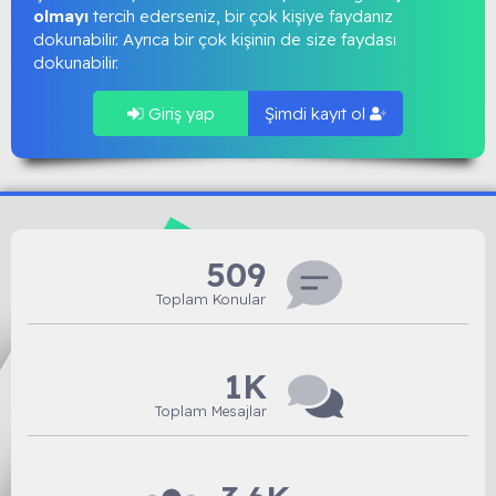
olmayı
tercih ederseniz, bir çok kişiye faydanız
dokunabilir. Ayrıca bir çok kişinin de size faydası
dokunabilir.
Giriş yap
Şimdi kayıt ol
509
Toplam Konular
1K
Toplam Mesajlar