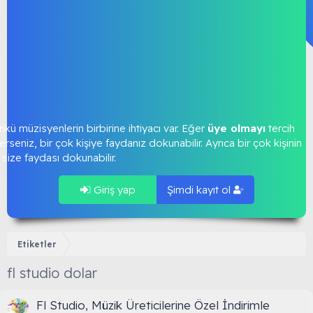
kü müzisyenlerin birbirine ihtiyacı var. Eğer
üye olmayı
tercih
rseniz, bir çok kişiye faydanız dokunabilir. Ayrıca bir çok kişinin
size faydası dokunabilir.
Giriş yap
Şimdi kayıt ol
Etiketler
fl studio dolar
Fl Studio, Müzik Üreticilerine Özel İndirimle