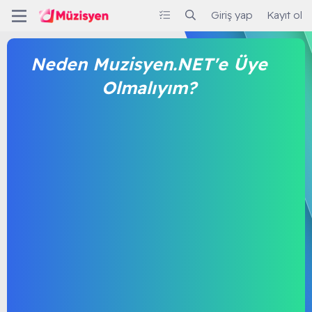
Giriş yap
Kayıt ol
Neden Muzisyen.NET'e Üye
Olmalıyım?