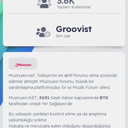
3.6K
Toplam Kullanıcılar
Groovist
Son üye
Muzisyen.net, Türkiye'nin en aktif forumu olma yönünde
adımlar atmıştır. Müzisyen forumu, büyük bir
yardımlaşma platformudur. En iyi Müzik Forum sitesi.
Muzisyen.NET;
5651
Sayılı Kanun kapsamında
BTK
tarafından onaylı Yer Sağlayıcı'dır.
Bu sebeple içerikleri kontrol etme ya da araştırma
yükümlülüğü yoktur.
Hukuka ve mevzuata aykırı olduğunu düşündüğünüz