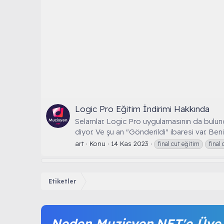
Logic Pro Eğitim İndirimi Hakkında
Selamlar. Logic Pro uygulamasının da bulund
diyor. Ve şu an "Gönderildi" ibaresi var. Be
art
Konu
14 Kas 2023
final cut eğitim
final
Etiketler
Neden Muzisyen.NET'e Üye 