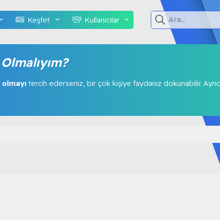
Keşfet
Kullanıcılar
Olmalıyım?
 olmayı
tercih ederseniz, bir çok kişiye faydanız dokunabilir. Ayrıc