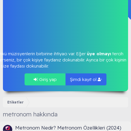
kü müzisyenlerin birbirine ihtiyacı var. Eğer
üye olmayı
tercih
rseniz, bir çok kişiye faydanız dokunabilir. Ayrıca bir çok kişinin
size faydası dokunabilir.
Giriş yap
Şimdi kayıt ol
Etiketler
metronom hakkında
Metronom Nedir? Metronom Özellikleri (2024)