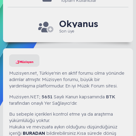
Toplam Kullanıcılar
Okyanus
Son üye
Muzisyen.net, Türkiye'nin en aktif forumu olma yönünde
adımlar atmıştır. Müzisyen forumu, büyük bir
yardımlaşma platformudur. En iyi Müzik Forum sitesi.
Muzisyen.NET;
5651
Sayılı Kanun kapsamında
BTK
tarafından onaylı Yer Sağlayıcı'dır.
Bu sebeple içerikleri kontrol etme ya da araştırma
yükümlülüğü yoktur.
Hukuka ve mevzuata aykırı olduğunu düşündüğünüz
içeriği
BURADAN
bildirebilirsiniz.Kısa sürede dönüş