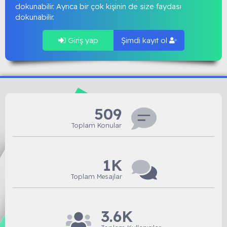
dokunabilir. Ayrıca bir çok kişinin de size faydası
dokunabilir.
Giriş yap
Şimdi kayıt ol
509
Toplam Konular
1K
Toplam Mesajlar
3.6K