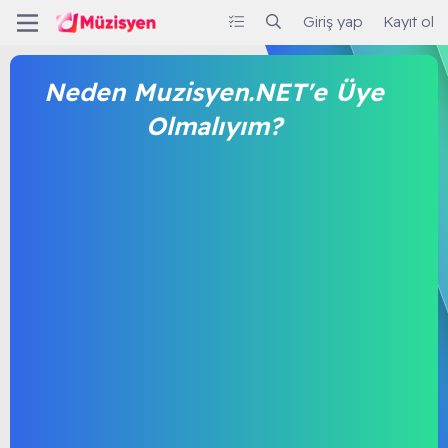
Giriş yap
Kayıt ol
Neden Muzisyen.NET'e Üye
Olmalıyım?