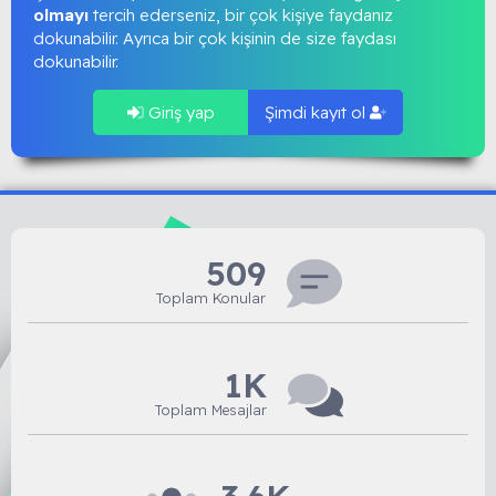
olmayı
tercih ederseniz, bir çok kişiye faydanız
dokunabilir. Ayrıca bir çok kişinin de size faydası
dokunabilir.
Giriş yap
Şimdi kayıt ol
509
Toplam Konular
1K
Toplam Mesajlar