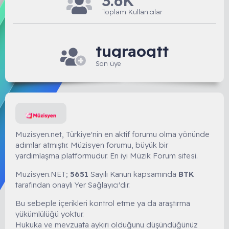
3.6K
Toplam Kullanıcılar
tugraogtt
Son üye
Muzisyen.net, Türkiye'nin en aktif forumu olma yönünde
adımlar atmıştır. Müzisyen forumu, büyük bir
yardımlaşma platformudur. En iyi Müzik Forum sitesi.
Muzisyen.NET;
5651
Sayılı Kanun kapsamında
BTK
tarafından onaylı Yer Sağlayıcı'dır.
Bu sebeple içerikleri kontrol etme ya da araştırma
yükümlülüğü yoktur.
Hukuka ve mevzuata aykırı olduğunu düşündüğünüz