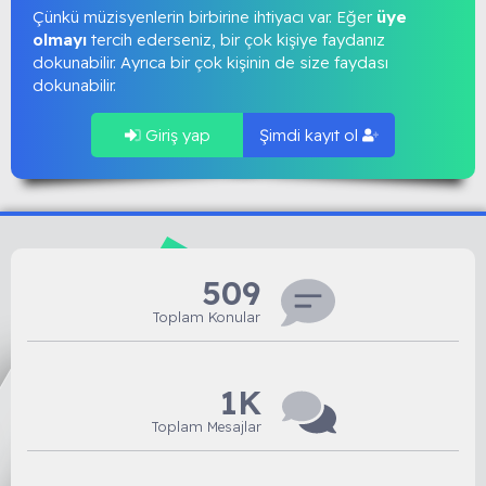
Çünkü müzisyenlerin birbirine ihtiyacı var. Eğer
üye
olmayı
tercih ederseniz, bir çok kişiye faydanız
dokunabilir. Ayrıca bir çok kişinin de size faydası
dokunabilir.
Giriş yap
Şimdi kayıt ol
509
Toplam Konular
1K
Toplam Mesajlar