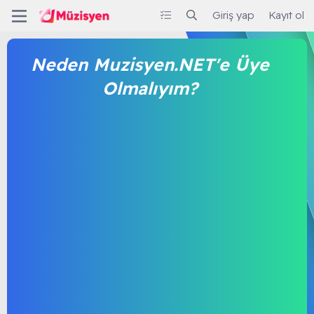
Giriş yap
Kayıt ol
Neden Muzisyen.NET'e Üye
Olmalıyım?