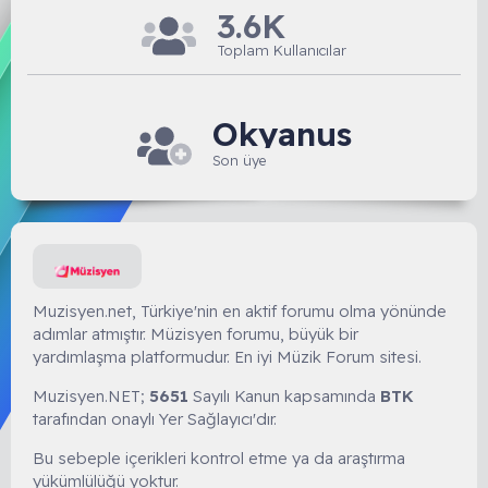
3.6K
Toplam Kullanıcılar
Okyanus
Son üye
Muzisyen.net, Türkiye'nin en aktif forumu olma yönünde
adımlar atmıştır. Müzisyen forumu, büyük bir
yardımlaşma platformudur. En iyi Müzik Forum sitesi.
Muzisyen.NET;
5651
Sayılı Kanun kapsamında
BTK
tarafından onaylı Yer Sağlayıcı'dır.
Bu sebeple içerikleri kontrol etme ya da araştırma
yükümlülüğü yoktur.