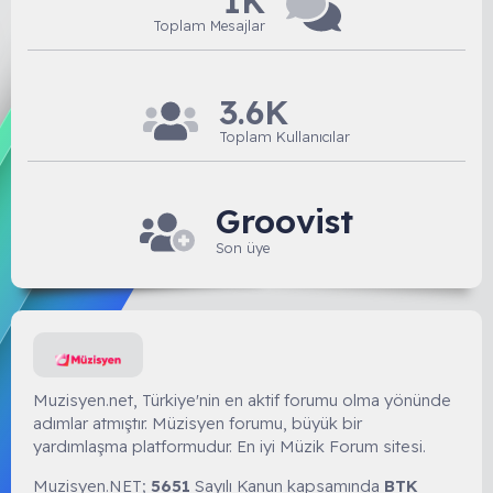
1K
Toplam Mesajlar
3.6K
Toplam Kullanıcılar
Groovist
Son üye
Muzisyen.net, Türkiye'nin en aktif forumu olma yönünde
adımlar atmıştır. Müzisyen forumu, büyük bir
yardımlaşma platformudur. En iyi Müzik Forum sitesi.
Muzisyen.NET;
5651
Sayılı Kanun kapsamında
BTK