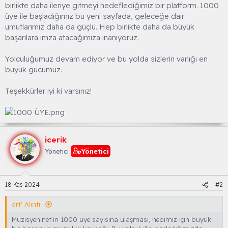
birlikte daha ileriye gitmeyi hedeflediğimiz bir platform. 1000
üye ile başladığımız bu yeni sayfada, geleceğe dair
umutlarımız daha da güçlü. Hep birlikte daha da büyük
başarılara imza atacağımıza inanıyoruz.
Yolculuğumuz devam ediyor ve bu yolda sizlerin varlığı en
büyük gücümüz.
Teşekkürler iyi ki varsınız!
icerik
Yönetici
Yönetici
18 Kas 2024
#2
art' Alıntı:
Muzisyen.net’in 1000 üye sayısına ulaşması, hepimiz için büyük