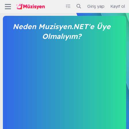
Giriş yap
Kayıt ol
Neden Muzisyen.NET'e Üye
Olmalıyım?