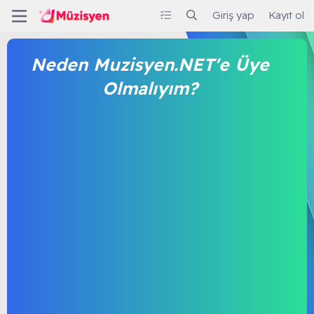
Giriş yap
Kayıt ol
Neden Muzisyen.NET'e Üye
Olmalıyım?