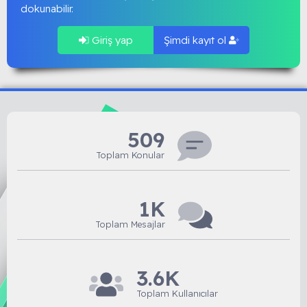
dokunabilir.
Giriş yap
Şimdi kayıt ol
509
Toplam Konular
1K
Toplam Mesajlar
3.6K
Toplam Kullanıcılar