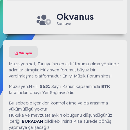
Okyanus
Son üye
Muzisyen.net, Türkiye'nin en aktif forumu olma yönünde
adımlar atmıştır. Müzisyen forumu, büyük bir
yardımlaşma platformudur. En iyi Müzik Forum sitesi.
Muzisyen.NET;
5651
Sayılı Kanun kapsamında
BTK
tarafından onaylı Yer Sağlayıcı'dır.
Bu sebeple içerikleri kontrol etme ya da araştırma
yükümlülüğü yoktur.
Hukuka ve mevzuata aykırı olduğunu düşündüğünüz
içeriği
BURADAN
bildirebilirsiniz.Kısa sürede dönüş
yapmaya çalışacağız.