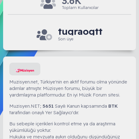
3.6K
Toplam Kullanıcılar
tugraogtt
Son üye
Muzisyen.net, Türkiye'nin en aktif forumu olma yönünde
adımlar atmıştır. Müzisyen forumu, büyük bir
yardımlaşma platformudur. En iyi Müzik Forum sitesi.
Muzisyen.NET;
5651
Sayılı Kanun kapsamında
BTK
tarafından onaylı Yer Sağlayıcı'dır.
Bu sebeple içerikleri kontrol etme ya da araştırma
yükümlülüğü yoktur.
Hukuka ve mevzuata aykırı olduğunu düşündüğünüz