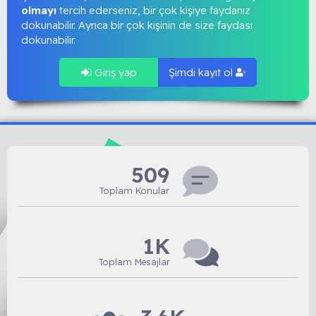
olmayı
tercih ederseniz, bir çok kişiye faydanız
dokunabilir. Ayrıca bir çok kişinin de size faydası
dokunabilir.
Giriş yap
Şimdi kayıt ol
509
Toplam Konular
1K
Toplam Mesajlar