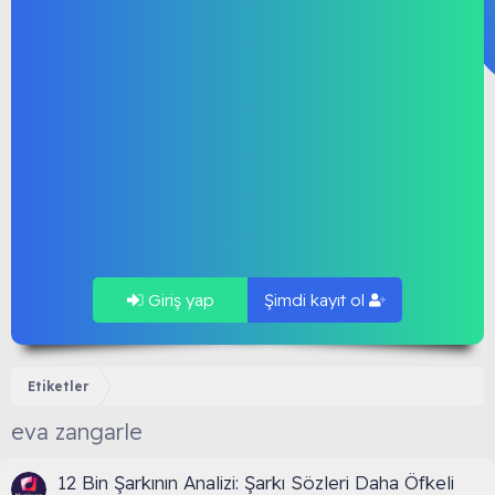
Giriş yap
Şimdi kayıt ol
Etiketler
eva zangarle
12 Bin Şarkının Analizi: Şarkı Sözleri Daha Öfkeli