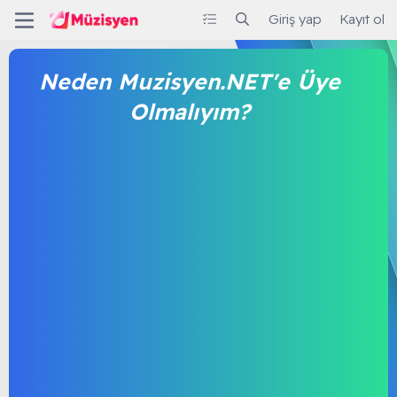
Giriş yap
Kayıt ol
Neden Muzisyen.NET'e Üye
Olmalıyım?