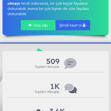
olmayı
tercih ederseniz, bir çok kişiye faydanız
dokunabilir. Ayrıca bir çok kişinin de size faydası
dokunabilir.
Giriş yap
Şimdi kayıt ol
509
Toplam Konular
1K
Toplam Mesajlar