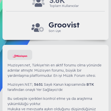
3.6K
Toplam Kullanıcılar
Groovist
Son üye
Muzisyen.net, Türkiye'nin en aktif forumu olma yönünde
adımlar atmıştır. Müzisyen forumu, büyük bir
yardımlaşma platformudur. En iyi Müzik Forum sitesi.
Muzisyen.NET;
5651
Sayılı Kanun kapsamında
BTK
tarafından onaylı Yer Sağlayıcı'dır.
Bu sebeple içerikleri kontrol etme ya da araştırma
yükümlülüğü yoktur.
Hukuka ve mevzuata aykırı olduğunu düşündüğünüz