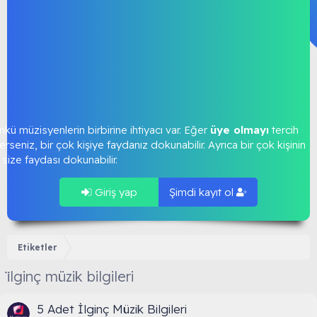
kü müzisyenlerin birbirine ihtiyacı var. Eğer
üye olmayı
tercih
rseniz, bir çok kişiye faydanız dokunabilir. Ayrıca bir çok kişinin
size faydası dokunabilir.
Giriş yap
Şimdi kayıt ol
Etiketler
i̇lginç müzik bilgileri
5 Adet İlginç Müzik Bilgileri