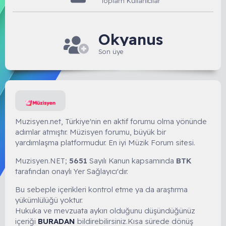
Toplam Kullanıcılar
Okyanus
Son üye
Muzisyen.net, Türkiye'nin en aktif forumu olma yönünde
adımlar atmıştır. Müzisyen forumu, büyük bir
yardımlaşma platformudur. En iyi Müzik Forum sitesi.
Muzisyen.NET;
5651
Sayılı Kanun kapsamında
BTK
tarafından onaylı Yer Sağlayıcı'dır.
Bu sebeple içerikleri kontrol etme ya da araştırma
yükümlülüğü yoktur.
Hukuka ve mevzuata aykırı olduğunu düşündüğünüz
içeriği
BURADAN
bildirebilirsiniz.Kısa sürede dönüş