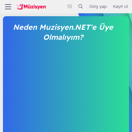
Giriş yap
Kayıt ol
Neden Muzisyen.NET'e Üye
Olmalıyım?