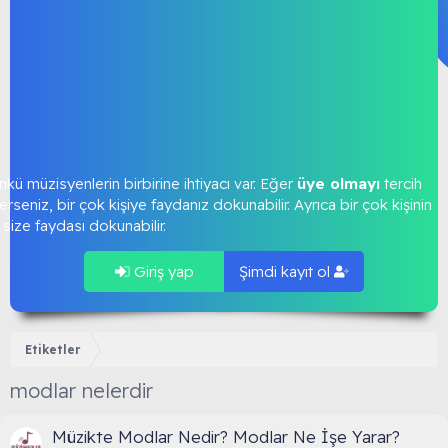
kü müzisyenlerin birbirine ihtiyacı var. Eğer
üye olmayı
tercih
rseniz, bir çok kişiye faydanız dokunabilir. Ayrıca bir çok kişinin
size faydası dokunabilir.
Giriş yap
Şimdi kayıt ol
Etiketler
modlar nelerdir
Müzikte Modlar Nedir? Modlar Ne İşe Yarar?