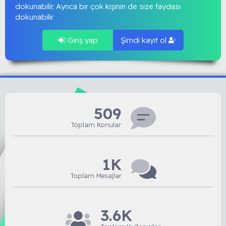
dokunabilir. Ayrıca bir çok kişinin de size faydası
dokunabilir.
Giriş yap
Şimdi kayıt ol
509
Toplam Konular
1K
Toplam Mesajlar
3.6K