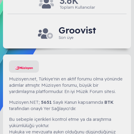
3.6K
Toplam Kullanıcılar
Groovist
Son üye
Muzisyen.net, Türkiye'nin en aktif forumu olma yönünde
adımlar atmıştır. Müzisyen forumu, büyük bir
yardımlaşma platformudur. En iyi Müzik Forum sitesi.
Muzisyen.NET;
5651
Sayılı Kanun kapsamında
BTK
tarafından onaylı Yer Sağlayıcı'dır.
Bu sebeple içerikleri kontrol etme ya da araştırma
yükümlülüğü yoktur.
Hukuka ve mevzuata aykırı olduğunu düşündüğünüz