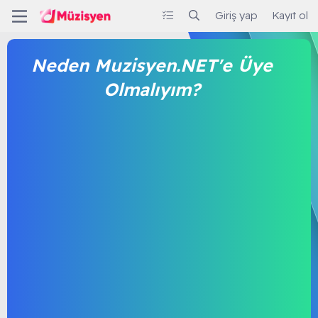
Giriş yap
Kayıt ol
Neden Muzisyen.NET'e Üye
Olmalıyım?