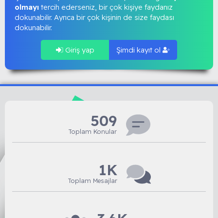
olmayı
tercih ederseniz, bir çok kişiye faydanız
dokunabilir. Ayrıca bir çok kişinin de size faydası
dokunabilir.
Giriş yap
Şimdi kayıt ol
509
Toplam Konular
1K
Toplam Mesajlar